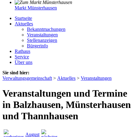
Markt Münsterhausen
Startseite
Aktuelles
Bekanntmachungen
Veranstaltungen
Stellenanzeigen
Bürgerinfo
Rathaus
Service
Über uns
Sie sind hier:
Verwaltungsgemeinschaft
>
Aktuelles
>
Veranstaltungen
Veranstaltungen und Termine
in Balzhausen, Münsterhausen
und Thannhausen
August