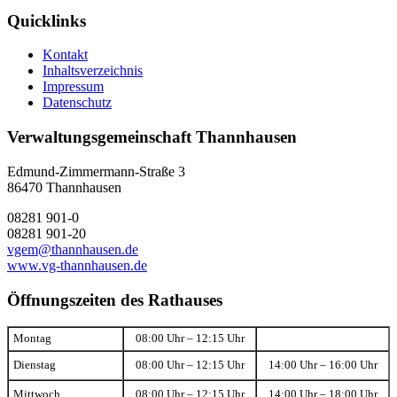
Quicklinks
Kontakt
Inhaltsverzeichnis
Impressum
Datenschutz
Verwaltungsgemeinschaft Thannhausen
Edmund-Zimmermann-Straße 3
86470 Thannhausen
08281 901-0
08281 901-20
vgem@thannhausen.de
www.vg-thannhausen.de
Öffnungszeiten des Rathauses
Montag
08:00 Uhr – 12:15 Uhr
Dienstag
08:00 Uhr – 12:15 Uhr
14:00 Uhr – 16:00 Uhr
Mittwoch
08:00 Uhr – 12:15 Uhr
14:00 Uhr – 18:00 Uhr