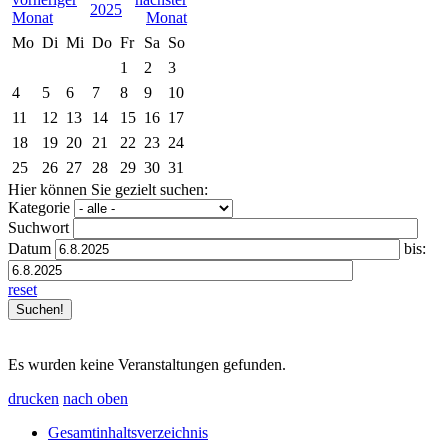
2025
Mo
Di
Mi
Do
Fr
Sa
So
1
2
3
4
5
6
7
8
9
10
11
12
13
14
15
16
17
18
19
20
21
22
23
24
25
26
27
28
29
30
31
Hier können Sie gezielt suchen:
Kategorie
Suchwort
Datum
bis:
reset
Es wurden keine Veranstaltungen gefunden.
drucken
nach oben
Gesamtinhaltsverzeichnis