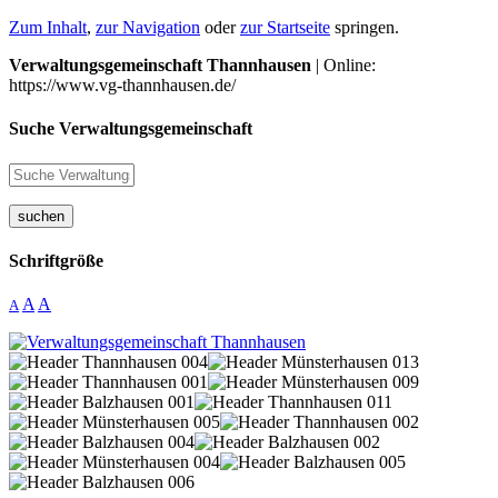
Zum Inhalt
,
zur Navigation
oder
zur Startseite
springen.
Verwaltungsgemeinschaft Thannhausen
| Online:
https://www.vg-thannhausen.de/
Suche Verwaltungsgemeinschaft
suchen
Schriftgröße
A
A
A