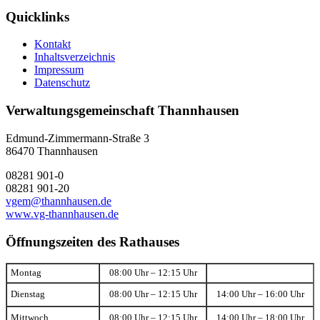
Quicklinks
Kontakt
Inhaltsverzeichnis
Impressum
Datenschutz
Verwaltungsgemeinschaft Thannhausen
Edmund-Zimmermann-Straße 3
86470 Thannhausen
08281 901-0
08281 901-20
vgem@thannhausen.de
www.vg-thannhausen.de
Öffnungszeiten des Rathauses
Montag
08:00 Uhr – 12:15 Uhr
Dienstag
08:00 Uhr – 12:15 Uhr
14:00 Uhr – 16:00 Uhr
Mittwoch
08:00 Uhr – 12:15 Uhr
14:00 Uhr – 18:00 Uhr