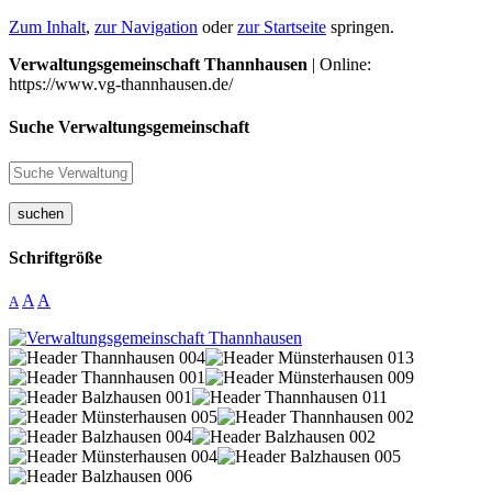
Zum Inhalt
,
zur Navigation
oder
zur Startseite
springen.
Verwaltungsgemeinschaft Thannhausen
| Online:
https://www.vg-thannhausen.de/
Suche Verwaltungsgemeinschaft
suchen
Schriftgröße
A
A
A