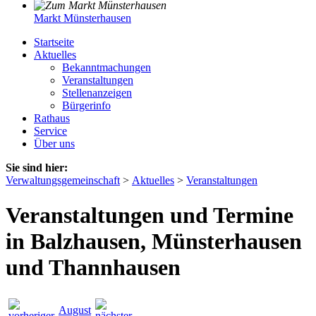
Markt Münsterhausen
Startseite
Aktuelles
Bekanntmachungen
Veranstaltungen
Stellenanzeigen
Bürgerinfo
Rathaus
Service
Über uns
Sie sind hier:
Verwaltungsgemeinschaft
>
Aktuelles
>
Veranstaltungen
Veranstaltungen und Termine
in Balzhausen, Münsterhausen
und Thannhausen
August