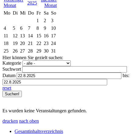
2025
Mo
Di
Mi
Do
Fr
Sa
So
1
2
3
4
5
6
7
8
9
10
11
12
13
14
15
16
17
18
19
20
21
22
23
24
25
26
27
28
29
30
31
Hier können Sie gezielt suchen:
Kategorie
Suchwort
Datum
bis:
reset
Es wurden keine Veranstaltungen gefunden.
drucken
nach oben
Gesamtinhaltsverzeichnis