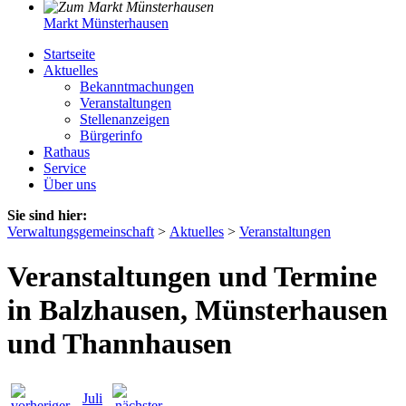
Markt Münsterhausen
Startseite
Aktuelles
Bekanntmachungen
Veranstaltungen
Stellenanzeigen
Bürgerinfo
Rathaus
Service
Über uns
Sie sind hier:
Verwaltungsgemeinschaft
>
Aktuelles
>
Veranstaltungen
Veranstaltungen und Termine
in Balzhausen, Münsterhausen
und Thannhausen
Juli