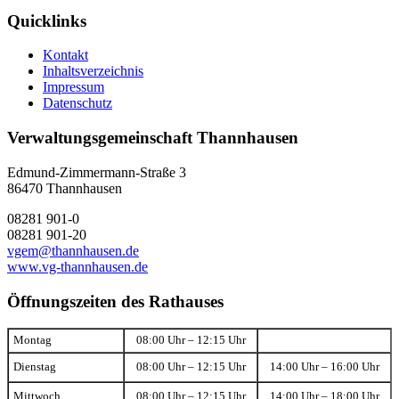
Quicklinks
Kontakt
Inhaltsverzeichnis
Impressum
Datenschutz
Verwaltungsgemeinschaft Thannhausen
Edmund-Zimmermann-Straße 3
86470 Thannhausen
08281 901-0
08281 901-20
vgem@thannhausen.de
www.vg-thannhausen.de
Öffnungszeiten des Rathauses
Montag
08:00 Uhr – 12:15 Uhr
Dienstag
08:00 Uhr – 12:15 Uhr
14:00 Uhr – 16:00 Uhr
Mittwoch
08:00 Uhr – 12:15 Uhr
14:00 Uhr – 18:00 Uhr