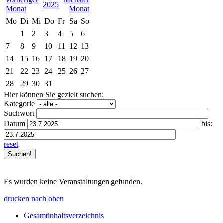
2025
Mo
Di
Mi
Do
Fr
Sa
So
1
2
3
4
5
6
7
8
9
10
11
12
13
14
15
16
17
18
19
20
21
22
23
24
25
26
27
28
29
30
31
Hier können Sie gezielt suchen:
Kategorie
Suchwort
Datum
bis:
reset
Es wurden keine Veranstaltungen gefunden.
drucken
nach oben
Gesamtinhaltsverzeichnis