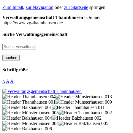
Zum Inhalt
,
zur Navigation
oder
zur Startseite
springen.
Verwaltungsgemeinschaft Thannhausen
| Online:
https://www.vg-thannhausen.de/
Suche Verwaltungsgemeinschaft
suchen
Schriftgröße
A
A
A