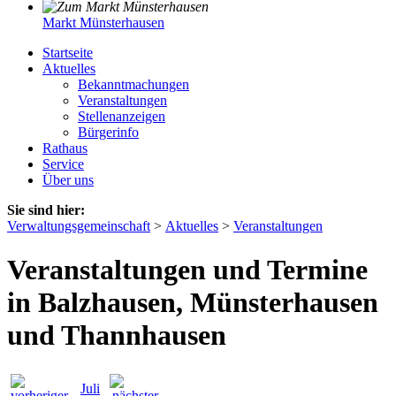
Markt Münsterhausen
Startseite
Aktuelles
Bekanntmachungen
Veranstaltungen
Stellenanzeigen
Bürgerinfo
Rathaus
Service
Über uns
Sie sind hier:
Verwaltungsgemeinschaft
>
Aktuelles
>
Veranstaltungen
Veranstaltungen und Termine
in Balzhausen, Münsterhausen
und Thannhausen
Juli