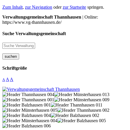
Zum Inhalt
,
zur Navigation
oder
zur Startseite
springen.
Verwaltungsgemeinschaft Thannhausen
| Online:
https://www.vg-thannhausen.de/
Suche Verwaltungsgemeinschaft
suchen
Schriftgröße
A
A
A