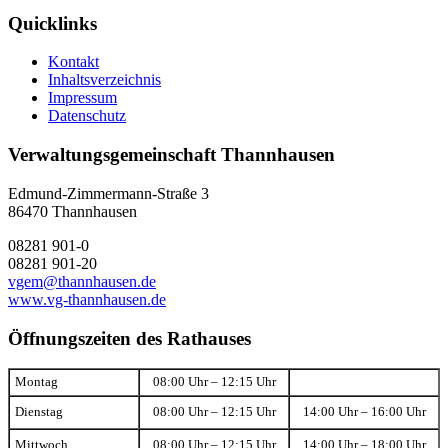
Quicklinks
Kontakt
Inhaltsverzeichnis
Impressum
Datenschutz
Verwaltungsgemeinschaft Thannhausen
Edmund-Zimmermann-Straße 3
86470 Thannhausen
08281 901-0
08281 901-20
vgem@thannhausen.de
www.vg-thannhausen.de
Öffnungszeiten des Rathauses
Montag
08:00 Uhr – 12:15 Uhr
Dienstag
08:00 Uhr – 12:15 Uhr
14:00 Uhr – 16:00 Uhr
Mittwoch
08:00 Uhr – 12:15 Uhr
14:00 Uhr – 18:00 Uhr