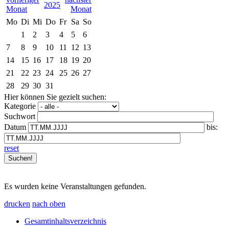
2025
Mo
Di
Mi
Do
Fr
Sa
So
1
2
3
4
5
6
7
8
9
10
11
12
13
14
15
16
17
18
19
20
21
22
23
24
25
26
27
28
29
30
31
Hier können Sie gezielt suchen:
Kategorie
Suchwort
Datum
bis:
reset
Es wurden keine Veranstaltungen gefunden.
drucken
nach oben
Gesamtinhaltsverzeichnis