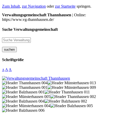
Zum Inhalt
,
zur Navigation
oder
zur Startseite
springen.
Verwaltungsgemeinschaft Thannhausen
| Online:
https://www.vg-thannhausen.de/
Suche Verwaltungsgemeinschaft
suchen
Schriftgröße
A
A
A