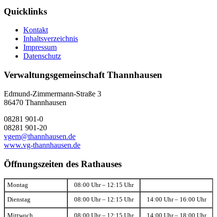
Quicklinks
Kontakt
Inhaltsverzeichnis
Impressum
Datenschutz
Verwaltungsgemeinschaft Thannhausen
Edmund-Zimmermann-Straße 3
86470 Thannhausen
08281 901-0
08281 901-20
vgem@thannhausen.de
www.vg-thannhausen.de
Öffnungszeiten des Rathauses
Montag
08:00 Uhr – 12:15 Uhr
Dienstag
08:00 Uhr – 12:15 Uhr
14:00 Uhr – 16:00 Uhr
Mittwoch
08:00 Uhr – 12:15 Uhr
14:00 Uhr – 18:00 Uhr