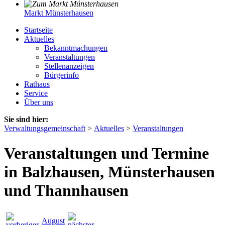
Markt Münsterhausen
Startseite
Aktuelles
Bekanntmachungen
Veranstaltungen
Stellenanzeigen
Bürgerinfo
Rathaus
Service
Über uns
Sie sind hier:
Verwaltungsgemeinschaft
>
Aktuelles
>
Veranstaltungen
Veranstaltungen und Termine
in Balzhausen, Münsterhausen
und Thannhausen
August