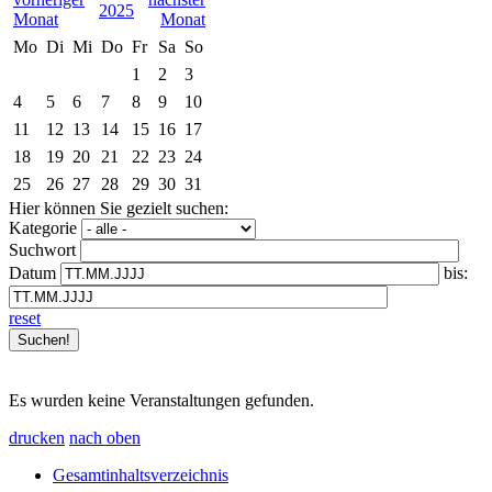
2025
Mo
Di
Mi
Do
Fr
Sa
So
1
2
3
4
5
6
7
8
9
10
11
12
13
14
15
16
17
18
19
20
21
22
23
24
25
26
27
28
29
30
31
Hier können Sie gezielt suchen:
Kategorie
Suchwort
Datum
bis:
reset
Es wurden keine Veranstaltungen gefunden.
drucken
nach oben
Gesamtinhaltsverzeichnis