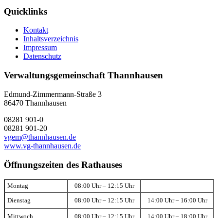
Quicklinks
Kontakt
Inhaltsverzeichnis
Impressum
Datenschutz
Verwaltungsgemeinschaft Thannhausen
Edmund-Zimmermann-Straße 3
86470 Thannhausen
08281 901-0
08281 901-20
vgem@thannhausen.de
www.vg-thannhausen.de
Öffnungszeiten des Rathauses
Montag
08:00 Uhr – 12:15 Uhr
Dienstag
08:00 Uhr – 12:15 Uhr
14:00 Uhr – 16:00 Uhr
Mittwoch
08:00 Uhr – 12:15 Uhr
14:00 Uhr – 18:00 Uhr