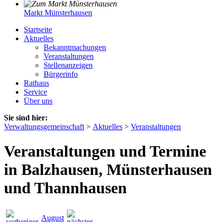
Markt Münsterhausen
Startseite
Aktuelles
Bekanntmachungen
Veranstaltungen
Stellenanzeigen
Bürgerinfo
Rathaus
Service
Über uns
Sie sind hier:
Verwaltungsgemeinschaft
>
Aktuelles
>
Veranstaltungen
Veranstaltungen und Termine
in Balzhausen, Münsterhausen
und Thannhausen
August