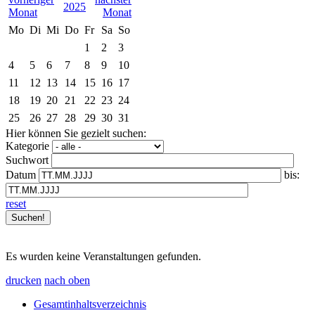
2025
Mo
Di
Mi
Do
Fr
Sa
So
1
2
3
4
5
6
7
8
9
10
11
12
13
14
15
16
17
18
19
20
21
22
23
24
25
26
27
28
29
30
31
Hier können Sie gezielt suchen:
Kategorie
Suchwort
Datum
bis:
reset
Es wurden keine Veranstaltungen gefunden.
drucken
nach oben
Gesamtinhaltsverzeichnis