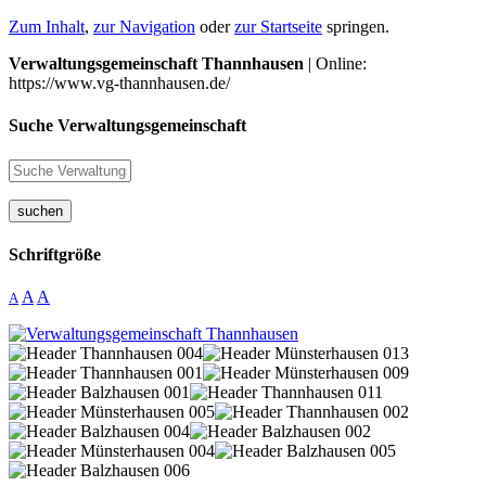
Zum Inhalt
,
zur Navigation
oder
zur Startseite
springen.
Verwaltungsgemeinschaft Thannhausen
| Online:
https://www.vg-thannhausen.de/
Suche Verwaltungsgemeinschaft
suchen
Schriftgröße
A
A
A