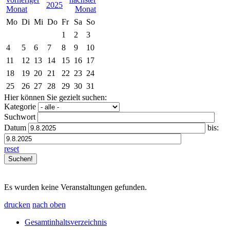
2025
Mo
Di
Mi
Do
Fr
Sa
So
1
2
3
4
5
6
7
8
9
10
11
12
13
14
15
16
17
18
19
20
21
22
23
24
25
26
27
28
29
30
31
Hier können Sie gezielt suchen:
Kategorie
Suchwort
Datum
bis:
reset
Es wurden keine Veranstaltungen gefunden.
drucken
nach oben
Gesamtinhaltsverzeichnis