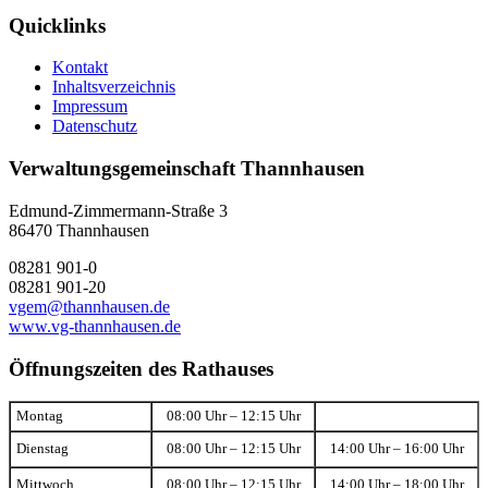
Quicklinks
Kontakt
Inhaltsverzeichnis
Impressum
Datenschutz
Verwaltungsgemeinschaft Thannhausen
Edmund-Zimmermann-Straße 3
86470 Thannhausen
08281 901-0
08281 901-20
vgem@thannhausen.de
www.vg-thannhausen.de
Öffnungszeiten des Rathauses
Montag
08:00 Uhr – 12:15 Uhr
Dienstag
08:00 Uhr – 12:15 Uhr
14:00 Uhr – 16:00 Uhr
Mittwoch
08:00 Uhr – 12:15 Uhr
14:00 Uhr – 18:00 Uhr