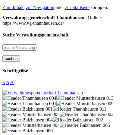
Zum Inhalt
,
zur Navigation
oder
zur Startseite
springen.
Verwaltungsgemeinschaft Thannhausen
| Online:
https://www.vg-thannhausen.de/
Suche Verwaltungsgemeinschaft
suchen
Schriftgröße
A
A
A