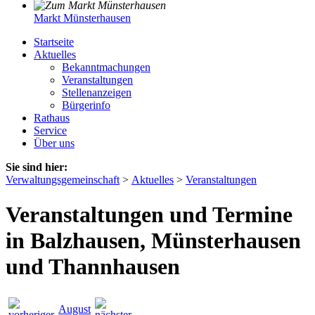
Markt Münsterhausen
Startseite
Aktuelles
Bekanntmachungen
Veranstaltungen
Stellenanzeigen
Bürgerinfo
Rathaus
Service
Über uns
Sie sind hier:
Verwaltungsgemeinschaft
>
Aktuelles
>
Veranstaltungen
Veranstaltungen und Termine
in Balzhausen, Münsterhausen
und Thannhausen
August