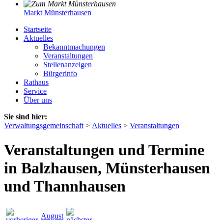
Markt Münsterhausen
Startseite
Aktuelles
Bekanntmachungen
Veranstaltungen
Stellenanzeigen
Bürgerinfo
Rathaus
Service
Über uns
Sie sind hier:
Verwaltungsgemeinschaft
>
Aktuelles
>
Veranstaltungen
Veranstaltungen und Termine
in Balzhausen, Münsterhausen
und Thannhausen
August