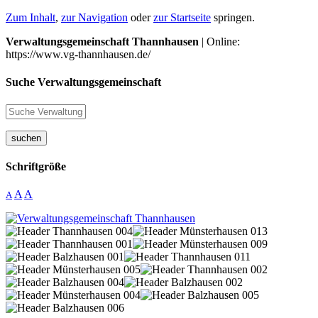
Zum Inhalt
,
zur Navigation
oder
zur Startseite
springen.
Verwaltungsgemeinschaft Thannhausen
| Online:
https://www.vg-thannhausen.de/
Suche Verwaltungsgemeinschaft
suchen
Schriftgröße
A
A
A