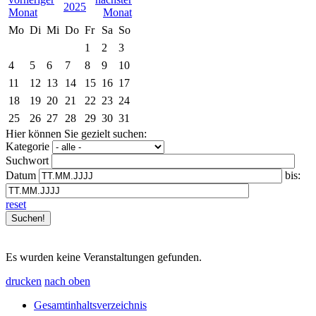
2025
Mo
Di
Mi
Do
Fr
Sa
So
1
2
3
4
5
6
7
8
9
10
11
12
13
14
15
16
17
18
19
20
21
22
23
24
25
26
27
28
29
30
31
Hier können Sie gezielt suchen:
Kategorie
Suchwort
Datum
bis:
reset
Es wurden keine Veranstaltungen gefunden.
drucken
nach oben
Gesamtinhaltsverzeichnis