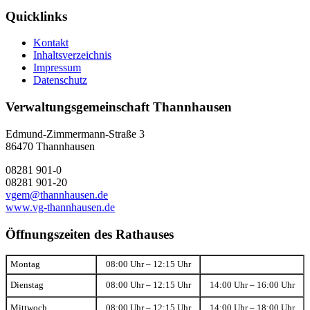
Quicklinks
Kontakt
Inhaltsverzeichnis
Impressum
Datenschutz
Verwaltungsgemeinschaft Thannhausen
Edmund-Zimmermann-Straße 3
86470 Thannhausen
08281 901-0
08281 901-20
vgem@thannhausen.de
www.vg-thannhausen.de
Öffnungszeiten des Rathauses
Montag
08:00 Uhr – 12:15 Uhr
Dienstag
08:00 Uhr – 12:15 Uhr
14:00 Uhr – 16:00 Uhr
Mittwoch
08:00 Uhr – 12:15 Uhr
14:00 Uhr – 18:00 Uhr