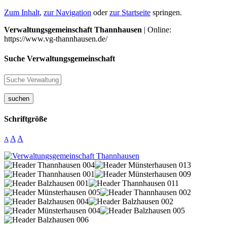
Zum Inhalt
,
zur Navigation
oder
zur Startseite
springen.
Verwaltungsgemeinschaft Thannhausen
| Online:
https://www.vg-thannhausen.de/
Suche Verwaltungsgemeinschaft
suchen
Schriftgröße
A
A
A