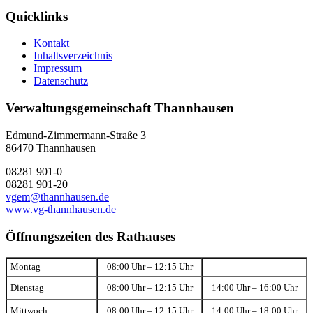
Quicklinks
Kontakt
Inhaltsverzeichnis
Impressum
Datenschutz
Verwaltungsgemeinschaft Thannhausen
Edmund-Zimmermann-Straße 3
86470 Thannhausen
08281 901-0
08281 901-20
vgem@thannhausen.de
www.vg-thannhausen.de
Öffnungszeiten des Rathauses
Montag
08:00 Uhr – 12:15 Uhr
Dienstag
08:00 Uhr – 12:15 Uhr
14:00 Uhr – 16:00 Uhr
Mittwoch
08:00 Uhr – 12:15 Uhr
14:00 Uhr – 18:00 Uhr