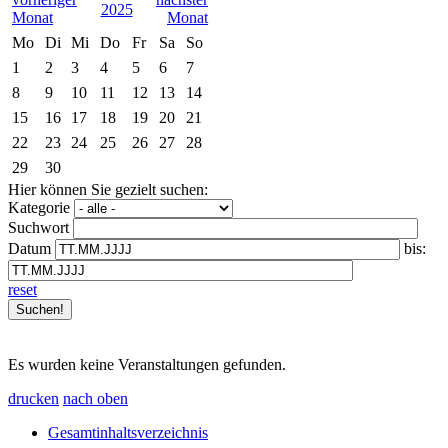
2025
Mo
Di
Mi
Do
Fr
Sa
So
1
2
3
4
5
6
7
8
9
10
11
12
13
14
15
16
17
18
19
20
21
22
23
24
25
26
27
28
29
30
Hier können Sie gezielt suchen:
Kategorie
Suchwort
Datum
bis:
reset
Es wurden keine Veranstaltungen gefunden.
drucken
nach oben
Gesamtinhaltsverzeichnis