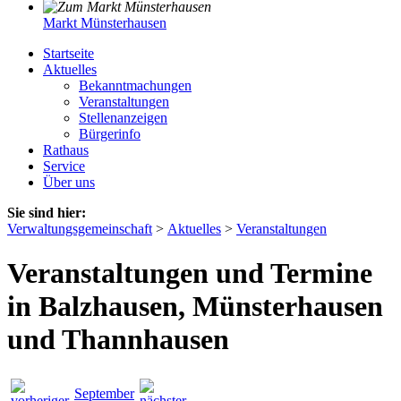
Markt Münsterhausen
Startseite
Aktuelles
Bekanntmachungen
Veranstaltungen
Stellenanzeigen
Bürgerinfo
Rathaus
Service
Über uns
Sie sind hier:
Verwaltungsgemeinschaft
>
Aktuelles
>
Veranstaltungen
Veranstaltungen und Termine
in Balzhausen, Münsterhausen
und Thannhausen
September