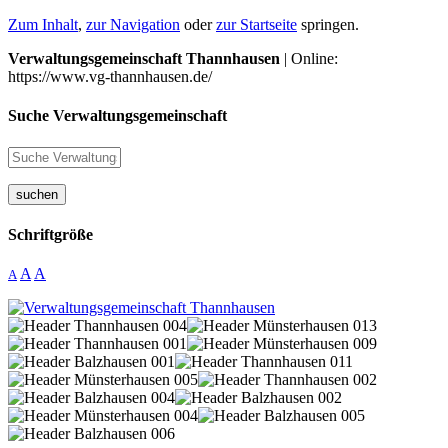
Zum Inhalt
,
zur Navigation
oder
zur Startseite
springen.
Verwaltungsgemeinschaft Thannhausen
| Online:
https://www.vg-thannhausen.de/
Suche Verwaltungsgemeinschaft
suchen
Schriftgröße
A
A
A