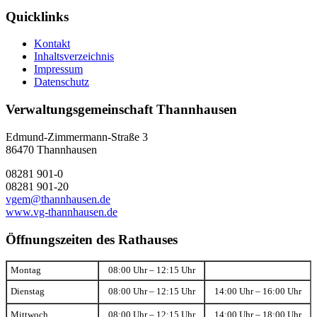
Quicklinks
Kontakt
Inhaltsverzeichnis
Impressum
Datenschutz
Verwaltungsgemeinschaft Thannhausen
Edmund-Zimmermann-Straße 3
86470 Thannhausen
08281 901-0
08281 901-20
vgem@thannhausen.de
www.vg-thannhausen.de
Öffnungszeiten des Rathauses
Montag
08:00 Uhr – 12:15 Uhr
Dienstag
08:00 Uhr – 12:15 Uhr
14:00 Uhr – 16:00 Uhr
Mittwoch
08:00 Uhr – 12:15 Uhr
14:00 Uhr – 18:00 Uhr