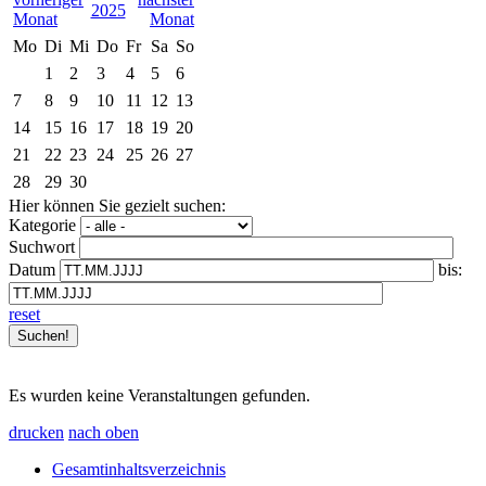
2025
Mo
Di
Mi
Do
Fr
Sa
So
1
2
3
4
5
6
7
8
9
10
11
12
13
14
15
16
17
18
19
20
21
22
23
24
25
26
27
28
29
30
Hier können Sie gezielt suchen:
Kategorie
Suchwort
Datum
bis:
reset
Es wurden keine Veranstaltungen gefunden.
drucken
nach oben
Gesamtinhaltsverzeichnis