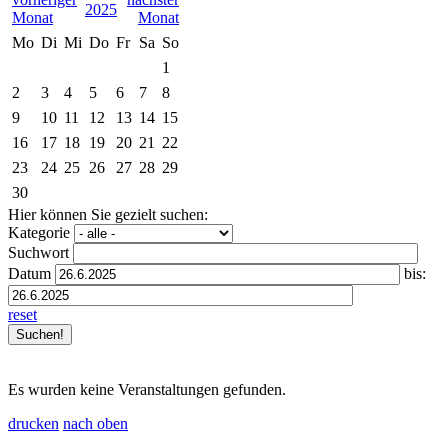
2025
Mo
Di
Mi
Do
Fr
Sa
So
1
2
3
4
5
6
7
8
9
10
11
12
13
14
15
16
17
18
19
20
21
22
23
24
25
26
27
28
29
30
Hier können Sie gezielt suchen:
Kategorie
Suchwort
Datum
bis:
reset
Es wurden keine Veranstaltungen gefunden.
drucken
nach oben