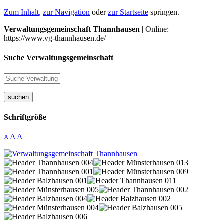
Zum Inhalt
,
zur Navigation
oder
zur Startseite
springen.
Verwaltungsgemeinschaft Thannhausen
| Online:
https://www.vg-thannhausen.de/
Suche Verwaltungsgemeinschaft
suchen
Schriftgröße
A
A
A