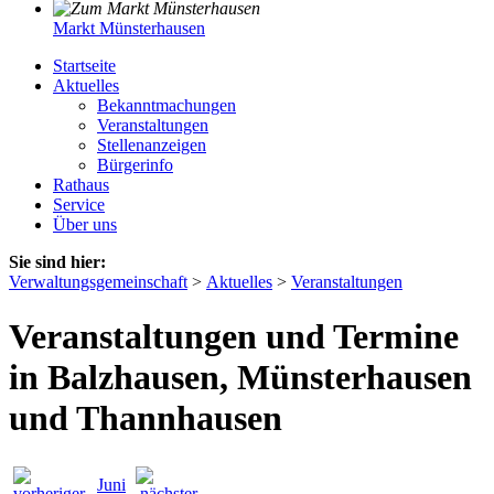
Markt Münsterhausen
Startseite
Aktuelles
Bekanntmachungen
Veranstaltungen
Stellenanzeigen
Bürgerinfo
Rathaus
Service
Über uns
Sie sind hier:
Verwaltungsgemeinschaft
>
Aktuelles
>
Veranstaltungen
Veranstaltungen und Termine
in Balzhausen, Münsterhausen
und Thannhausen
Juni