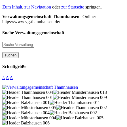
Zum Inhalt
,
zur Navigation
oder
zur Startseite
springen.
Verwaltungsgemeinschaft Thannhausen
| Online:
https://www.vg-thannhausen.de/
Suche Verwaltungsgemeinschaft
suchen
Schriftgröße
A
A
A