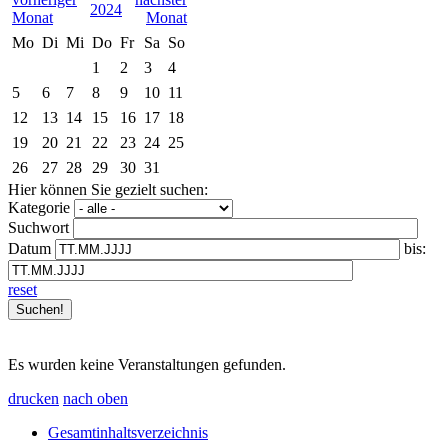
2024
Mo
Di
Mi
Do
Fr
Sa
So
1
2
3
4
5
6
7
8
9
10
11
12
13
14
15
16
17
18
19
20
21
22
23
24
25
26
27
28
29
30
31
Hier können Sie gezielt suchen:
Kategorie
Suchwort
Datum
bis:
reset
Es wurden keine Veranstaltungen gefunden.
drucken
nach oben
Gesamtinhaltsverzeichnis