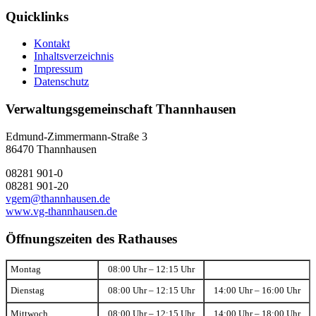
Quicklinks
Kontakt
Inhaltsverzeichnis
Impressum
Datenschutz
Verwaltungsgemeinschaft Thannhausen
Edmund-Zimmermann-Straße 3
86470 Thannhausen
08281 901-0
08281 901-20
vgem@thannhausen.de
www.vg-thannhausen.de
Öffnungszeiten des Rathauses
Montag
08:00 Uhr – 12:15 Uhr
Dienstag
08:00 Uhr – 12:15 Uhr
14:00 Uhr – 16:00 Uhr
Mittwoch
08:00 Uhr – 12:15 Uhr
14:00 Uhr – 18:00 Uhr