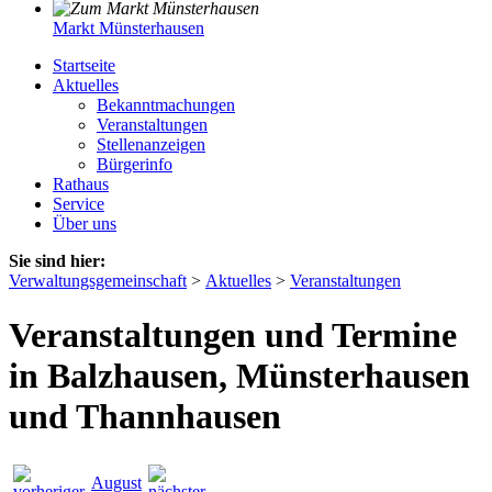
Markt Münsterhausen
Startseite
Aktuelles
Bekanntmachungen
Veranstaltungen
Stellenanzeigen
Bürgerinfo
Rathaus
Service
Über uns
Sie sind hier:
Verwaltungsgemeinschaft
>
Aktuelles
>
Veranstaltungen
Veranstaltungen und Termine
in Balzhausen, Münsterhausen
und Thannhausen
August