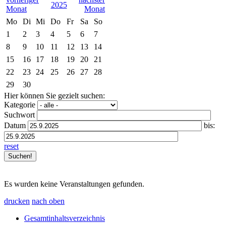
2025
Mo
Di
Mi
Do
Fr
Sa
So
1
2
3
4
5
6
7
8
9
10
11
12
13
14
15
16
17
18
19
20
21
22
23
24
25
26
27
28
29
30
Hier können Sie gezielt suchen:
Kategorie
Suchwort
Datum
bis:
reset
Es wurden keine Veranstaltungen gefunden.
drucken
nach oben
Gesamtinhaltsverzeichnis