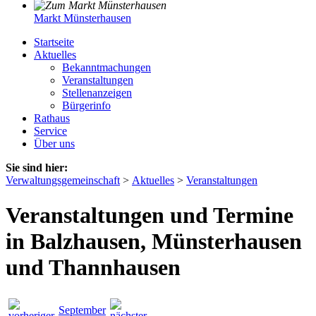
Markt Münsterhausen
Startseite
Aktuelles
Bekanntmachungen
Veranstaltungen
Stellenanzeigen
Bürgerinfo
Rathaus
Service
Über uns
Sie sind hier:
Verwaltungsgemeinschaft
>
Aktuelles
>
Veranstaltungen
Veranstaltungen und Termine
in Balzhausen, Münsterhausen
und Thannhausen
September