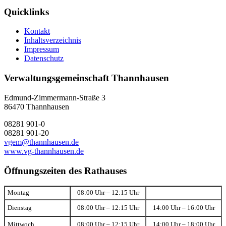
Quicklinks
Kontakt
Inhaltsverzeichnis
Impressum
Datenschutz
Verwaltungsgemeinschaft Thannhausen
Edmund-Zimmermann-Straße 3
86470 Thannhausen
08281 901-0
08281 901-20
vgem@thannhausen.de
www.vg-thannhausen.de
Öffnungszeiten des Rathauses
Montag
08:00 Uhr – 12:15 Uhr
Dienstag
08:00 Uhr – 12:15 Uhr
14:00 Uhr – 16:00 Uhr
Mittwoch
08:00 Uhr – 12:15 Uhr
14:00 Uhr – 18:00 Uhr