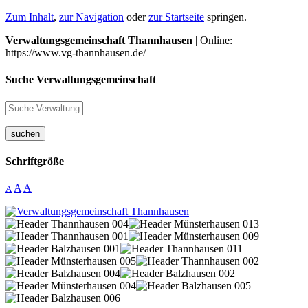
Zum Inhalt
,
zur Navigation
oder
zur Startseite
springen.
Verwaltungsgemeinschaft Thannhausen
| Online:
https://www.vg-thannhausen.de/
Suche Verwaltungsgemeinschaft
suchen
Schriftgröße
A
A
A