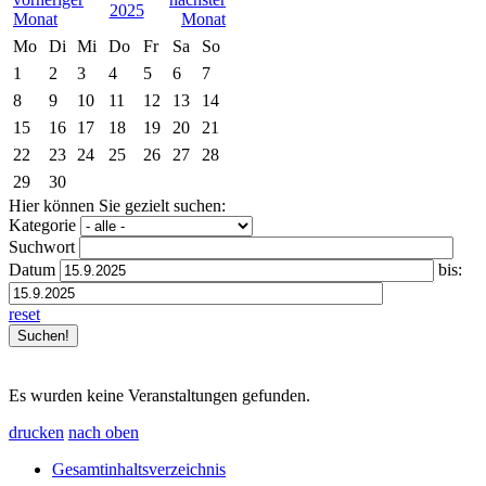
2025
Mo
Di
Mi
Do
Fr
Sa
So
1
2
3
4
5
6
7
8
9
10
11
12
13
14
15
16
17
18
19
20
21
22
23
24
25
26
27
28
29
30
Hier können Sie gezielt suchen:
Kategorie
Suchwort
Datum
bis:
reset
Es wurden keine Veranstaltungen gefunden.
drucken
nach oben
Gesamtinhaltsverzeichnis