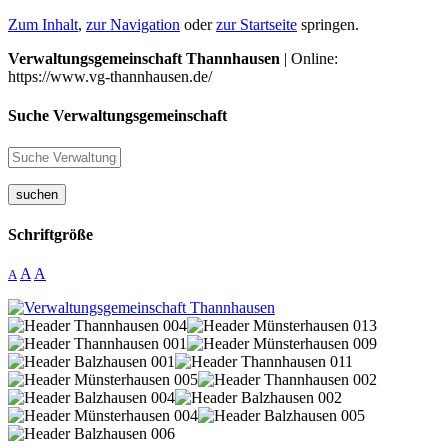
Zum Inhalt
,
zur Navigation
oder
zur Startseite
springen.
Verwaltungsgemeinschaft Thannhausen
| Online:
https://www.vg-thannhausen.de/
Suche Verwaltungsgemeinschaft
suchen
Schriftgröße
A
A
A