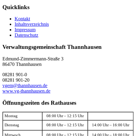
Quicklinks
Kontakt
Inhaltsverzeichnis
Impressum
Datenschutz
Verwaltungsgemeinschaft Thannhausen
Edmund-Zimmermann-Straße 3
86470 Thannhausen
08281 901-0
08281 901-20
vgem@thannhausen.de
www.vg-thannhausen.de
Öffnungszeiten des Rathauses
Montag
08:00 Uhr – 12:15 Uhr
Dienstag
08:00 Uhr – 12:15 Uhr
14:00 Uhr – 16:00 Uhr
Mittwoch
08:00 Uhr – 12:15 Uhr
14:00 Uhr – 18:00 Uhr