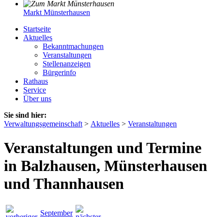
Markt Münsterhausen
Startseite
Aktuelles
Bekanntmachungen
Veranstaltungen
Stellenanzeigen
Bürgerinfo
Rathaus
Service
Über uns
Sie sind hier:
Verwaltungsgemeinschaft
>
Aktuelles
>
Veranstaltungen
Veranstaltungen und Termine
in Balzhausen, Münsterhausen
und Thannhausen
September