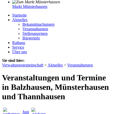
Markt Münsterhausen
Startseite
Aktuelles
Bekanntmachungen
Veranstaltungen
Stellenanzeigen
Bürgerinfo
Rathaus
Service
Über uns
Sie sind hier:
Verwaltungsgemeinschaft
>
Aktuelles
>
Veranstaltungen
Veranstaltungen und Termine
in Balzhausen, Münsterhausen
und Thannhausen
Juni