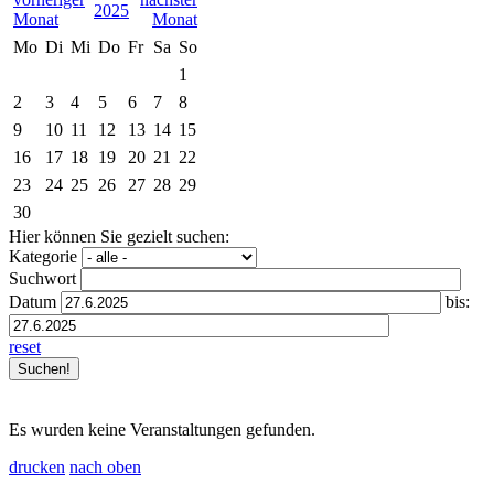
2025
Mo
Di
Mi
Do
Fr
Sa
So
1
2
3
4
5
6
7
8
9
10
11
12
13
14
15
16
17
18
19
20
21
22
23
24
25
26
27
28
29
30
Hier können Sie gezielt suchen:
Kategorie
Suchwort
Datum
bis:
reset
Es wurden keine Veranstaltungen gefunden.
drucken
nach oben