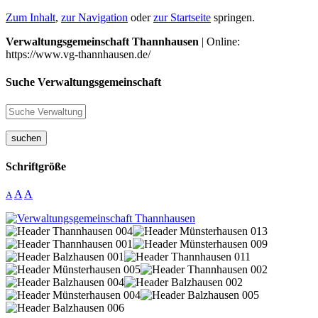
Zum Inhalt
,
zur Navigation
oder
zur Startseite
springen.
Verwaltungsgemeinschaft Thannhausen
| Online:
https://www.vg-thannhausen.de/
Suche Verwaltungsgemeinschaft
suchen
Schriftgröße
A
A
A