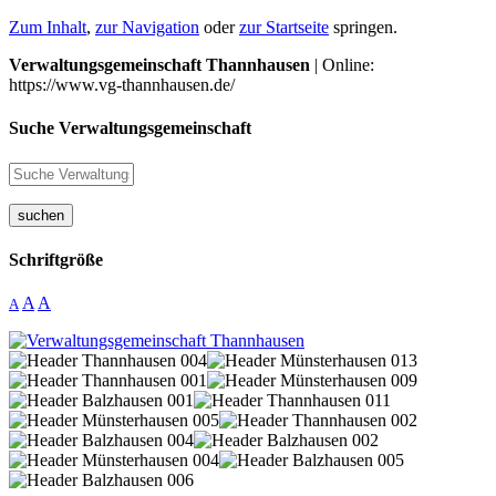
Zum Inhalt
,
zur Navigation
oder
zur Startseite
springen.
Verwaltungsgemeinschaft Thannhausen
| Online:
https://www.vg-thannhausen.de/
Suche Verwaltungsgemeinschaft
suchen
Schriftgröße
A
A
A