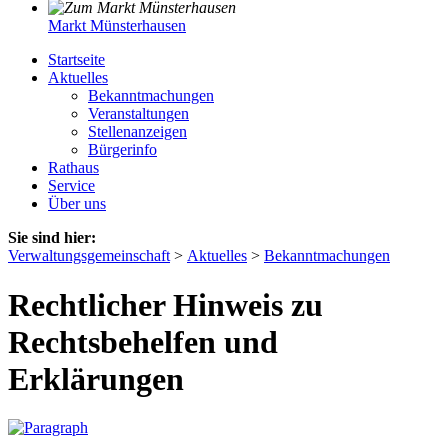
Markt Münsterhausen
Startseite
Aktuelles
Bekanntmachungen
Veranstaltungen
Stellenanzeigen
Bürgerinfo
Rathaus
Service
Über uns
Sie sind hier:
Verwaltungsgemeinschaft
>
Aktuelles
>
Bekanntmachungen
Rechtlicher Hinweis zu
Rechtsbehelfen und
Erklärungen