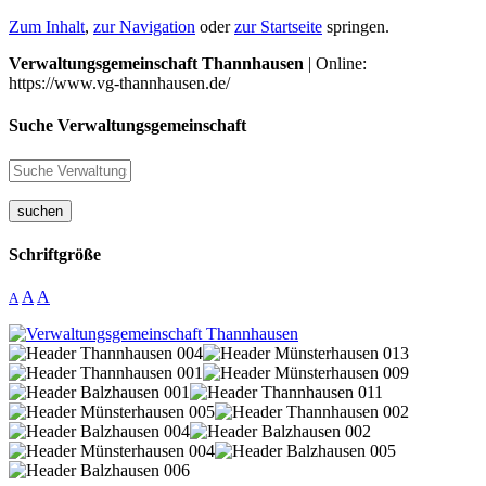
Zum Inhalt
,
zur Navigation
oder
zur Startseite
springen.
Verwaltungsgemeinschaft Thannhausen
| Online:
https://www.vg-thannhausen.de/
Suche Verwaltungsgemeinschaft
suchen
Schriftgröße
A
A
A