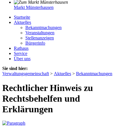
Markt Münsterhausen
Startseite
Aktuelles
Bekanntmachungen
Veranstaltungen
Stellenanzeigen
Bürgerinfo
Rathaus
Service
Über uns
Sie sind hier:
Verwaltungsgemeinschaft
>
Aktuelles
>
Bekanntmachungen
Rechtlicher Hinweis zu
Rechtsbehelfen und
Erklärungen