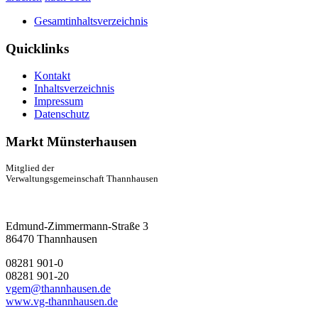
Gesamtinhaltsverzeichnis
Quicklinks
Kontakt
Inhaltsverzeichnis
Impressum
Datenschutz
Markt Münsterhausen
Mitglied der
Verwaltungsgemeinschaft Thannhausen
Edmund-Zimmermann-Straße 3
86470 Thannhausen
08281 901-0
08281 901-20
vgem@thannhausen.de
www.vg-thannhausen.de