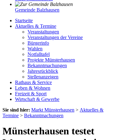
Gemeinde Balzhausen
Startseite
Aktuelles & Termine
Veranstaltungen
Veranstaltungen der Vereine
Bürgerinfo
Wahlen
Notfalltafel
Projekte Münsterhausen
Bekanntmachungen
Jahresrückblick
Stellenanzeigen
Rathaus & Service
Leben & Wohnen
Freizeit & Sport
Wirtschaft & Gewerbe
Sie sind hier:
Markt Münsterhausen
>
Aktuelles &
Termine
>
Bekanntmachungen
Münsterhausen testet