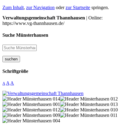
Zum Inhalt
,
zur Navigation
oder
zur Startseite
springen.
Verwaltungsgemeinschaft Thannhausen
| Online:
https://www.vg-thannhausen.de/
Suche Münsterhausen
suchen
Schriftgröße
A
A
A