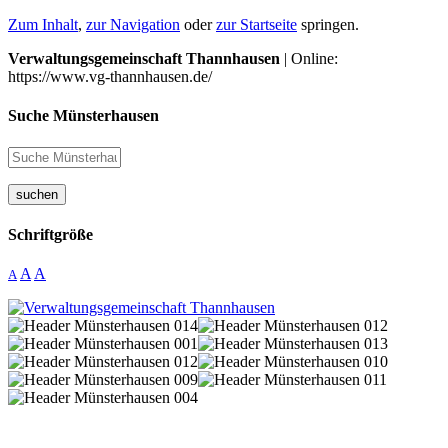
Zum Inhalt
,
zur Navigation
oder
zur Startseite
springen.
Verwaltungsgemeinschaft Thannhausen
| Online:
https://www.vg-thannhausen.de/
Suche Münsterhausen
suchen
Schriftgröße
A
A
A