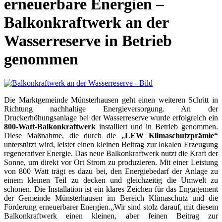
erneuerbare Energien –
Balkonkraftwerk an der
Wasserreserve in Betrieb
genommen
Die Marktgemeinde Münsterhausen geht einen weiteren Schritt in
Richtung nachhaltige Energieversorgung. An der
Druckerhöhungsanlage bei der Wasserreserve wurde erfolgreich ein
800-Watt-Balkonkraftwerk
installiert und in Betrieb genommen.
Diese Maßnahme, die durch die „
LEW Klimaschutzprämie“
unterstützt wird, leistet einen kleinen Beitrag zur lokalen Erzeugung
regenerativer Energie. Das neue Balkonkraftwerk nutzt die Kraft der
Sonne, um direkt vor Ort Strom zu produzieren. Mit einer Leistung
von 800 Watt trägt es dazu bei, den Energiebedarf der Anlage zu
einem kleinen Teil zu decken und gleichzeitig die Umwelt zu
schonen. Die Installation ist ein klares Zeichen für das Engagement
der Gemeinde Münsterhausen im Bereich Klimaschutz und die
Förderung erneuerbarer Energien.„Wir sind stolz darauf, mit diesem
Balkonkraftwerk einen kleinen, aber feinen Beitrag zur