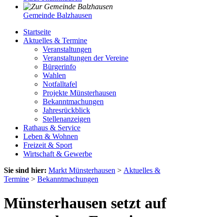
Gemeinde Balzhausen
Startseite
Aktuelles & Termine
Veranstaltungen
Veranstaltungen der Vereine
Bürgerinfo
Wahlen
Notfalltafel
Projekte Münsterhausen
Bekanntmachungen
Jahresrückblick
Stellenanzeigen
Rathaus & Service
Leben & Wohnen
Freizeit & Sport
Wirtschaft & Gewerbe
Sie sind hier:
Markt Münsterhausen
>
Aktuelles &
Termine
>
Bekanntmachungen
Münsterhausen setzt auf