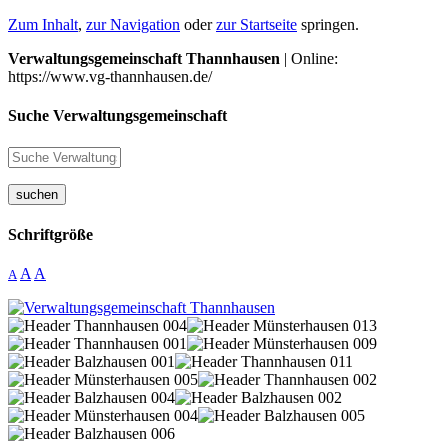
Zum Inhalt
,
zur Navigation
oder
zur Startseite
springen.
Verwaltungsgemeinschaft Thannhausen
| Online:
https://www.vg-thannhausen.de/
Suche Verwaltungsgemeinschaft
suchen
Schriftgröße
A
A
A