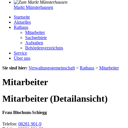
Markt Münsterhausen
Startseite
Aktuelles
Rathaus
Mitarbeiter
Sachgebiete
Aufgaben
Behördenverzeichnis
Service
Über uns
Sie sind hier:
Verwaltungsgemeinschaft
>
Rathaus
>
Mitarbeiter
Mitarbeiter
Mitarbeiter (Detailansicht)
Frau Blochum-Schiegg
Telefon:
08281 901-9