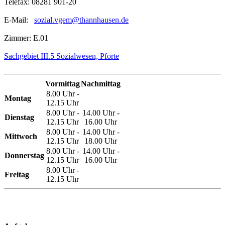
Telefax: 08281 901-20
E-Mail:
sozial.vgem@thannhausen.de
Zimmer: E.01
Sachgebiet III.5 Sozialwesen, Pforte
Vormittag
Nachmittag
8.00 Uhr -
Montag
12.15 Uhr
8.00 Uhr -
14.00 Uhr -
Dienstag
12.15 Uhr
16.00 Uhr
8.00 Uhr -
14.00 Uhr -
Mittwoch
12.15 Uhr
18.00 Uhr
8.00 Uhr -
14.00 Uhr -
Donnerstag
12.15 Uhr
16.00 Uhr
8.00 Uhr -
Freitag
12.15 Uhr