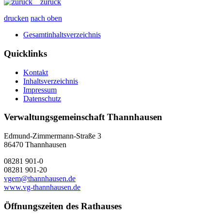
zurück
drucken
nach oben
Gesamtinhaltsverzeichnis
Quicklinks
Kontakt
Inhaltsverzeichnis
Impressum
Datenschutz
Verwaltungsgemeinschaft Thannhausen
Edmund-Zimmermann-Straße 3
86470 Thannhausen
08281 901-0
08281 901-20
vgem@thannhausen.de
www.vg-thannhausen.de
Öffnungszeiten des Rathauses