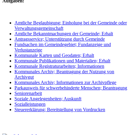
Aufgaben:
Amtliche Beglaubigung; Einholung bei der Gemeinde oder
Verwaltungsgemeinschaft
Amtliche Bekanntmachungen der Gemeinde; Erhalt
Antragsservice; Unterstützung durch Gemeinde
Fundsachen im Gemeindegebiet; Fundanzeige und
Verlustanzeige
Kommunale Karten und Geodaten; Erhalt
Kommunale Publikationen und Materialien; Erhalt
Kommunale Registraturarbeiten; Informationen
Kommunales Archiv; Beantragung der Nutzung von
Archivgut
Kommunales Archiv; Informationen zur Archivpflege
Parkausweis für schwerbehinderte Menschen; Beantragung
Seniorenarbeit
Soziale Angelegenheiten; Auskunft
Sozialleistungen
Steuererklärung; Bereitstellung von Vordrucken