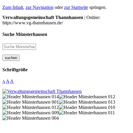
Zum Inhalt
,
zur Navigation
oder
zur Startseite
springen.
Verwaltungsgemeinschaft Thannhausen
| Online:
https://www.vg-thannhausen.de/
Suche Münsterhausen
suchen
Schriftgröße
A
A
A