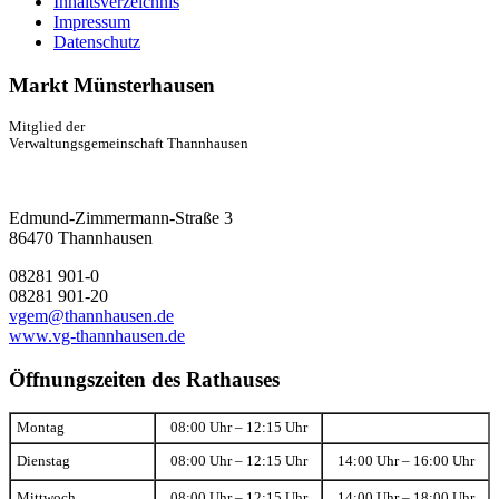
Inhaltsverzeichnis
Impressum
Datenschutz
Markt Münsterhausen
Mitglied der
Verwaltungsgemeinschaft Thannhausen
Edmund-Zimmermann-Straße 3
86470 Thannhausen
08281 901-0
08281 901-20
vgem@thannhausen.de
www.vg-thannhausen.de
Öffnungszeiten des Rathauses
Montag
08:00 Uhr – 12:15 Uhr
Dienstag
08:00 Uhr – 12:15 Uhr
14:00 Uhr – 16:00 Uhr
Mittwoch
08:00 Uhr – 12:15 Uhr
14:00 Uhr – 18:00 Uhr