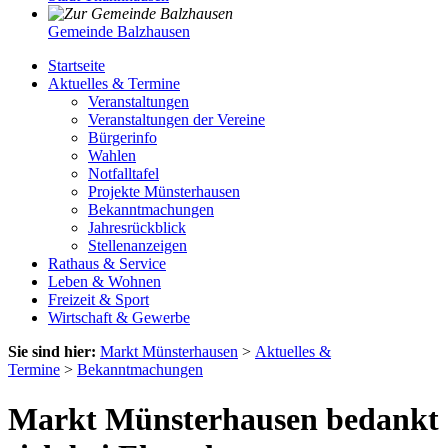
Gemeinde Balzhausen
Startseite
Aktuelles & Termine
Veranstaltungen
Veranstaltungen der Vereine
Bürgerinfo
Wahlen
Notfalltafel
Projekte Münsterhausen
Bekanntmachungen
Jahresrückblick
Stellenanzeigen
Rathaus & Service
Leben & Wohnen
Freizeit & Sport
Wirtschaft & Gewerbe
Sie sind hier:
Markt Münsterhausen
>
Aktuelles &
Termine
>
Bekanntmachungen
Markt Münsterhausen bedankt