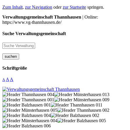
Zum Inhalt
,
zur Navigation
oder
zur Startseite
springen.
Verwaltungsgemeinschaft Thannhausen
| Online:
https://www.vg-thannhausen.de/
Suche Verwaltungsgemeinschaft
suchen
Schriftgröße
A
A
A