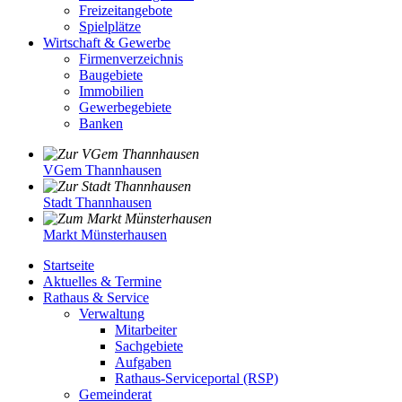
Freizeitangebote
Spielplätze
Wirtschaft & Gewerbe
Firmenverzeichnis
Baugebiete
Immobilien
Gewerbegebiete
Banken
VGem Thannhausen
Stadt Thannhausen
Markt Münsterhausen
Startseite
Aktuelles & Termine
Rathaus & Service
Verwaltung
Mitarbeiter
Sachgebiete
Aufgaben
Rathaus-Serviceportal (RSP)
Gemeinderat