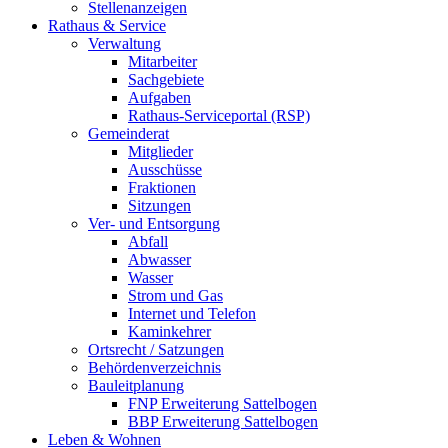
Stellenanzeigen
Rathaus & Service
Verwaltung
Mitarbeiter
Sachgebiete
Aufgaben
Rathaus-Serviceportal (RSP)
Gemeinderat
Mitglieder
Ausschüsse
Fraktionen
Sitzungen
Ver- und Entsorgung
Abfall
Abwasser
Wasser
Strom und Gas
Internet und Telefon
Kaminkehrer
Ortsrecht / Satzungen
Behördenverzeichnis
Bauleitplanung
FNP Erweiterung Sattelbogen
BBP Erweiterung Sattelbogen
Leben & Wohnen