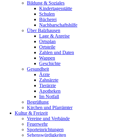
Bildung & Soziales
Kindertagesstätte
Schulen
Bücherei
Nachbarschaftshilfe
Über Balzhausen
Lage & Anreise
Ortsplan
Ortsteile
Zahlen und Daten
Wappen
Geschichte
Gesundheit
Ärzte
Zahnärzte
Tierärzte
Apotheken
Im Notfall
Begrüßung
Kirchen und Pfarrämter
Kultur & Freizeit
Vereine und Verbände
Feuerwehr
Sporteinrichtungen
Sehenswürdigkeiten