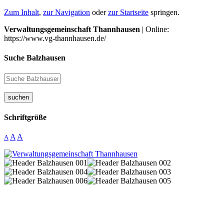
Zum Inhalt
,
zur Navigation
oder
zur Startseite
springen.
Verwaltungsgemeinschaft Thannhausen
| Online:
https://www.vg-thannhausen.de/
Suche Balzhausen
suchen
Schriftgröße
A
A
A