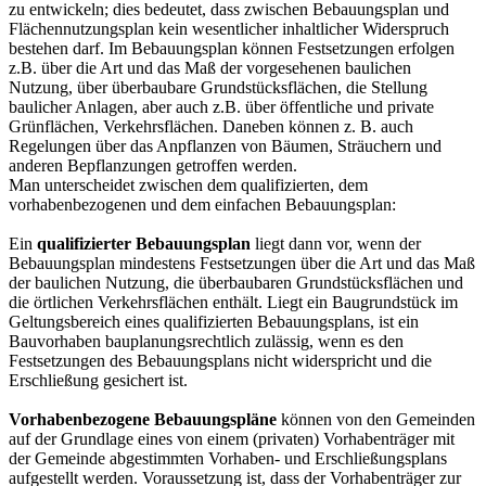
zu entwickeln; dies bedeutet, dass zwischen Bebauungsplan und
Flächennutzungsplan kein wesentlicher inhaltlicher Widerspruch
bestehen darf. Im Bebauungsplan können Festsetzungen erfolgen
z.B. über die Art und das Maß der vorgesehenen baulichen
Nutzung, über überbaubare Grundstücksflächen, die Stellung
baulicher Anlagen, aber auch z.B. über öffentliche und private
Grünflächen, Verkehrsflächen. Daneben können z. B. auch
Regelungen über das Anpflanzen von Bäumen, Sträuchern und
anderen Bepflanzungen getroffen werden.
Man unterscheidet zwischen dem qualifizierten, dem
vorhabenbezogenen und dem einfachen Bebauungsplan:
Ein
qualifizierter Bebauungsplan
liegt dann vor, wenn der
Bebauungsplan mindestens Festsetzungen über die Art und das Maß
der baulichen Nutzung, die überbaubaren Grundstücksflächen und
die örtlichen Verkehrsflächen enthält. Liegt ein Baugrundstück im
Geltungsbereich eines qualifizierten Bebauungsplans, ist ein
Bauvorhaben bauplanungsrechtlich zulässig, wenn es den
Festsetzungen des Bebauungsplans nicht widerspricht und die
Erschließung gesichert ist.
Vorhabenbezogene Bebauungspläne
können von den Gemeinden
auf der Grundlage eines von einem (privaten) Vorhabenträger mit
der Gemeinde abgestimmten Vorhaben- und Erschließungsplans
aufgestellt werden. Voraussetzung ist, dass der Vorhabenträger zur