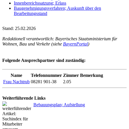
Innenbereichssatzung; Erlass
Baugenehmigungsverfahren; Auskunft über den
Bearbeitungsstand
Stand: 25.02.2026
Redaktionell verantwortlich: Bayerisches Staatsministerium für
Wohnen, Bau und Verkehr (siehe
BayernPortal
)
Folgende Ansprechpartner sind zuständig:
Name
Telefonnummer
Zimmer
Bemerkung
Frau Nachtrub
08281 901-38
2.05
Weiterführende Links
Bebauungsplan; Aufstellung