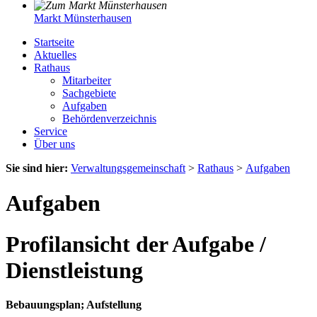
Markt Münsterhausen
Startseite
Aktuelles
Rathaus
Mitarbeiter
Sachgebiete
Aufgaben
Behördenverzeichnis
Service
Über uns
Sie sind hier:
Verwaltungsgemeinschaft
>
Rathaus
>
Aufgaben
Aufgaben
Profilansicht der Aufgabe /
Dienstleistung
Bebauungsplan; Aufstellung