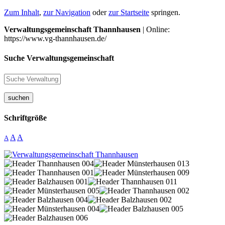
Zum Inhalt
,
zur Navigation
oder
zur Startseite
springen.
Verwaltungsgemeinschaft Thannhausen
| Online:
https://www.vg-thannhausen.de/
Suche Verwaltungsgemeinschaft
suchen
Schriftgröße
A
A
A