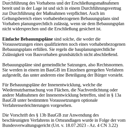
Durchführung des Vorhabens und der Erschließungsmaßnahmen
bereit und in der Lage ist und sich in einem Durchführungsvertrag
zur Durchführung der Maßnahmen verpflichtet. Auch im
Geltungsbereich eines vorhabenbezogenen Bebauungsplans sind
Vorhaben planungsrechtlich zulässig, wenn sie dem Bebauungsplan
nicht widersprechen und die Erschließung gesichert ist.
Einfache Bebauungspläne
sind solche, die weder die
Voraussetzungen eines qualifizierten noch eines vorhabenbezogenen
Bebauungsplans erfüllen. Sie regeln die bauplanungsrechtliche
Zulässigkeit von Bauvorhaben grundsätzlich nicht abschließend.
Bebauungspläne sind gemeindliche Satzungen, also Rechtsnormen.
Sie werden in einem im BauGB im Einzelnen geregelten Verfahren
aufgestellt, das unter anderem eine Beteiligung der Bürger vorsieht.
Für Bebauungspläne der Innenentwicklung, welche die
Wiedernutzbarmachung von Flächen, die Nachverdichtung oder
andere Maßnahmen der Innenentwicklung betreffen, sind in § 13a
BauGB unter bestimmten Voraussetzungen optionale
Verfahrenserleichterungen vorgesehen.
Die Vorschrift des § 13b BauGB zur Anwendung des
beschleunigten Verfahrens in Ortsrandlagen wurde in Folge der vom
Bundesverwaltungsgericht (Urt. v. 18.07.2023 - Az. 4 CN 3.22)