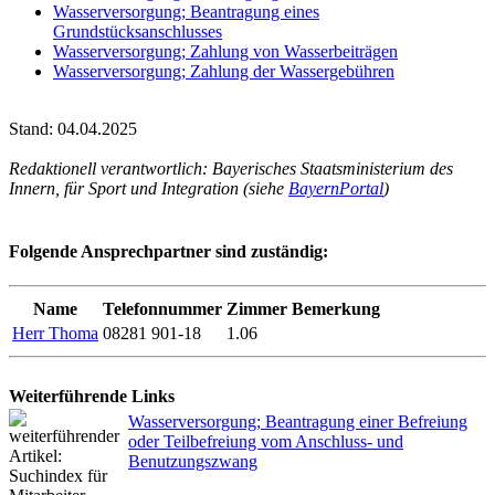
Wasserversorgung; Beantragung eines
Grundstücksanschlusses
Wasserversorgung; Zahlung von Wasserbeiträgen
Wasserversorgung; Zahlung der Wassergebühren
Stand: 04.04.2025
Redaktionell verantwortlich: Bayerisches Staatsministerium des
Innern, für Sport und Integration (siehe
BayernPortal
)
Folgende Ansprechpartner sind zuständig:
Name
Telefonnummer
Zimmer
Bemerkung
Herr Thoma
08281 901-18
1.06
Weiterführende Links
Wasserversorgung; Beantragung einer Befreiung
oder Teilbefreiung vom Anschluss- und
Benutzungszwang