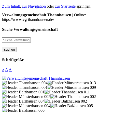
Zum Inhalt
,
zur Navigation
oder
zur Startseite
springen.
Verwaltungsgemeinschaft Thannhausen
| Online:
https://www.vg-thannhausen.de/
Suche Verwaltungsgemeinschaft
suchen
Schriftgröße
A
A
A