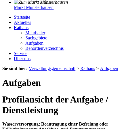
Markt Münsterhausen
Startseite
Aktuelles
Rathaus
Mitarbeiter
Sachgebiete
Aufgaben
Behördenverzeichnis
Service
Über uns
Sie sind hier:
Verwaltungsgemeinschaft
>
Rathaus
>
Aufgaben
Aufgaben
Profilansicht der Aufgabe /
Dienstleistung
Wasserversorgung; Beantragung einer Befreiung oder