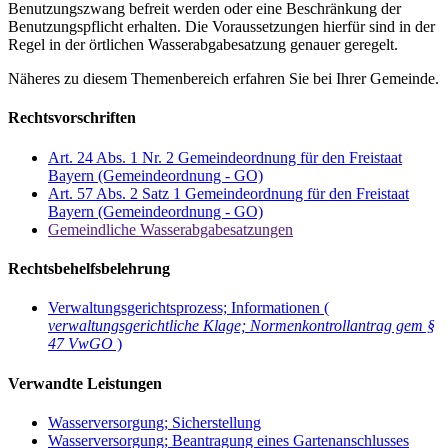
Benutzungszwang befreit werden oder eine Beschränkung der
Benutzungspflicht erhalten. Die Voraussetzungen hierfür sind in der
Regel in der örtlichen Wasserabgabesatzung genauer geregelt.
Näheres zu diesem Themenbereich erfahren Sie bei Ihrer Gemeinde.
Rechtsvorschriften
Art. 24 Abs. 1 Nr. 2 Gemeindeordnung für den Freistaat
Bayern (Gemeindeordnung - GO)
Art. 57 Abs. 2 Satz 1 Gemeindeordnung für den Freistaat
Bayern (Gemeindeordnung - GO)
Gemeindliche Wasserabgabesatzungen
Rechtsbehelfsbelehrung
Verwaltungsgerichtsprozess; Informationen (
verwaltungsgerichtliche Klage; Normenkontrollantrag gem §
47 VwGO
)
Verwandte Leistungen
Wasserversorgung; Sicherstellung
Wasserversorgung; Beantragung eines Gartenanschlusses