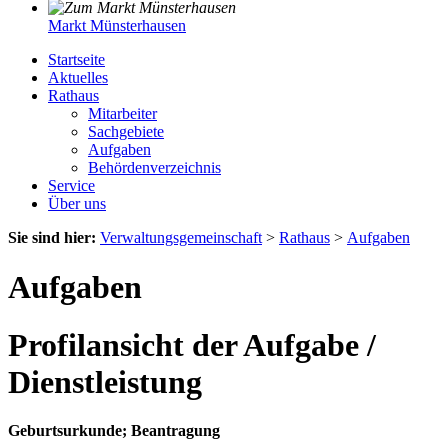
Markt Münsterhausen
Startseite
Aktuelles
Rathaus
Mitarbeiter
Sachgebiete
Aufgaben
Behördenverzeichnis
Service
Über uns
Sie sind hier:
Verwaltungsgemeinschaft
>
Rathaus
>
Aufgaben
Aufgaben
Profilansicht der Aufgabe /
Dienstleistung
Geburtsurkunde; Beantragung