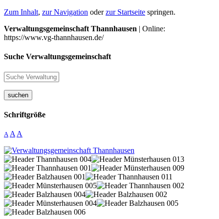
Zum Inhalt
,
zur Navigation
oder
zur Startseite
springen.
Verwaltungsgemeinschaft Thannhausen
| Online:
https://www.vg-thannhausen.de/
Suche Verwaltungsgemeinschaft
suchen
Schriftgröße
A
A
A