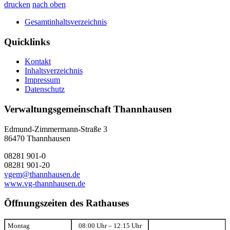
drucken
nach oben
Gesamtinhaltsverzeichnis
Quicklinks
Kontakt
Inhaltsverzeichnis
Impressum
Datenschutz
Verwaltungsgemeinschaft Thannhausen
Edmund-Zimmermann-Straße 3
86470 Thannhausen
08281 901-0
08281 901-20
vgem@thannhausen.de
www.vg-thannhausen.de
Öffnungszeiten des Rathauses
Montag
08:00 Uhr – 12:15 Uhr