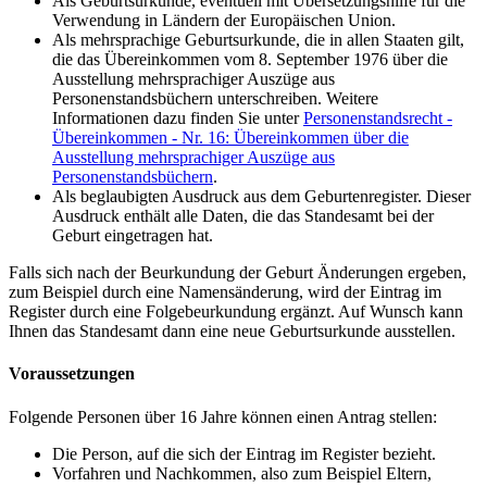
Als Geburtsurkunde, eventuell mit Übersetzungshilfe für die
Verwendung in Ländern der Europäischen Union.
Als mehrsprachige Geburtsurkunde, die in allen Staaten gilt,
die das Übereinkommen vom 8. September 1976 über die
Ausstellung mehrsprachiger Auszüge aus
Personenstandsbüchern unterschreiben. Weitere
Informationen dazu finden Sie unter
Personenstandsrecht -
Übereinkommen - Nr. 16: Übereinkommen über die
Ausstellung mehrsprachiger Auszüge aus
Personenstandsbüchern
.
Als beglaubigten Ausdruck aus dem Geburtenregister. Dieser
Ausdruck enthält alle Daten, die das Standesamt bei der
Geburt eingetragen hat.
Falls sich nach der Beurkundung der Geburt Änderungen ergeben,
zum Beispiel durch eine Namensänderung, wird der Eintrag im
Register durch eine Folgebeurkundung ergänzt. Auf Wunsch kann
Ihnen das Standesamt dann eine neue Geburtsurkunde ausstellen.
Voraussetzungen
Folgende Personen über 16 Jahre können einen Antrag stellen:
Die Person, auf die sich der Eintrag im Register bezieht.
Vorfahren und Nachkommen, also zum Beispiel Eltern,