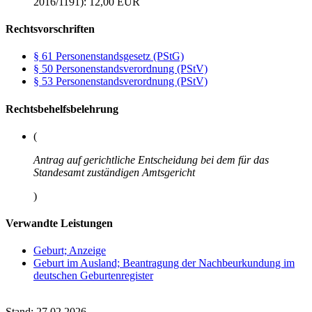
2016/1191): 12,00 EUR
Rechtsvorschriften
§ 61 Personenstandsgesetz (PStG)
§ 50 Personenstandsverordnung (PStV)
§ 53 Personenstandsverordnung (PStV)
Rechtsbehelfsbelehrung
(
Antrag auf gerichtliche Entscheidung bei dem für das
Standesamt zuständigen Amtsgericht
)
Verwandte Leistungen
Geburt; Anzeige
Geburt im Ausland; Beantragung der Nachbeurkundung im
deutschen Geburtenregister
Stand: 27.02.2026