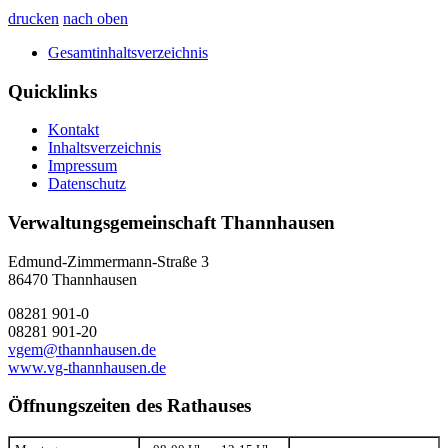
drucken
nach oben
Gesamtinhaltsverzeichnis
Quicklinks
Kontakt
Inhaltsverzeichnis
Impressum
Datenschutz
Verwaltungsgemeinschaft Thannhausen
Edmund-Zimmermann-Straße 3
86470 Thannhausen
08281 901-0
08281 901-20
vgem@thannhausen.de
www.vg-thannhausen.de
Öffnungszeiten des Rathauses