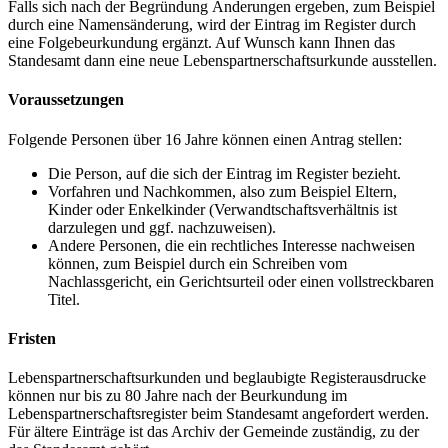
Falls sich nach der Begründung Änderungen ergeben, zum Beispiel
durch eine Namensänderung, wird der Eintrag im Register durch
eine Folgebeurkundung ergänzt. Auf Wunsch kann Ihnen das
Standesamt dann eine neue Lebenspartnerschaftsurkunde ausstellen.
Voraussetzungen
Folgende Personen über 16 Jahre können einen Antrag stellen:
Die Person, auf die sich der Eintrag im Register bezieht.
Vorfahren und Nachkommen, also zum Beispiel Eltern,
Kinder oder Enkelkinder (Verwandtschaftsverhältnis ist
darzulegen und ggf. nachzuweisen).
Andere Personen, die ein rechtliches Interesse nachweisen
können, zum Beispiel durch ein Schreiben vom
Nachlassgericht, ein Gerichtsurteil oder einen vollstreckbaren
Titel.
Fristen
Lebenspartnerschaftsurkunden und beglaubigte Registerausdrucke
können nur bis zu 80 Jahre nach der Beurkundung im
Lebenspartnerschaftsregister beim Standesamt angefordert werden.
Für ältere Einträge ist das Archiv der Gemeinde zuständig, zu der