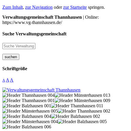
Zum Inhalt
,
zur Navigation
oder
zur Startseite
springen.
Verwaltungsgemeinschaft Thannhausen
| Online:
https://www.vg-thannhausen.de/
Suche Verwaltungsgemeinschaft
suchen
Schriftgröße
A
A
A