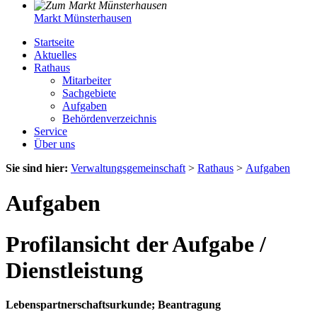
Markt Münsterhausen
Startseite
Aktuelles
Rathaus
Mitarbeiter
Sachgebiete
Aufgaben
Behördenverzeichnis
Service
Über uns
Sie sind hier:
Verwaltungsgemeinschaft
>
Rathaus
>
Aufgaben
Aufgaben
Profilansicht der Aufgabe /
Dienstleistung
Lebenspartnerschaftsurkunde; Beantragung