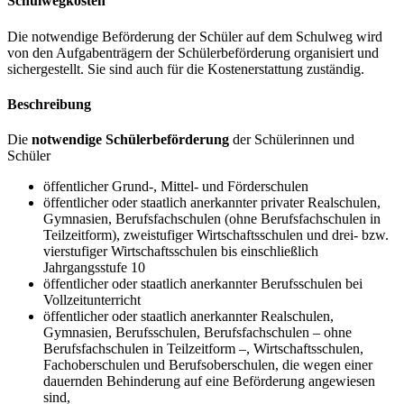
Schulwegkosten
Die notwendige Beförderung der Schüler auf dem Schulweg wird
von den Aufgabenträgern der Schülerbeförderung organisiert und
sichergestellt. Sie sind auch für die Kostenerstattung zuständig.
Beschreibung
Die
notwendige Schülerbeförderung
der Schülerinnen und
Schüler
öffentlicher Grund-, Mittel- und Förderschulen
öffentlicher oder staatlich anerkannter privater Realschulen,
Gymnasien, Berufsfachschulen (ohne Berufsfachschulen in
Teilzeitform), zweistufiger Wirtschaftsschulen und drei- bzw.
vierstufiger Wirtschaftsschulen bis einschließlich
Jahrgangsstufe 10
öffentlicher oder staatlich anerkannter Berufsschulen bei
Vollzeitunterricht
öffentlicher oder staatlich anerkannter Realschulen,
Gymnasien, Berufsschulen, Berufsfachschulen – ohne
Berufsfachschulen in Teilzeitform –, Wirtschaftsschulen,
Fachoberschulen und Berufsoberschulen, die wegen einer
dauernden Behinderung auf eine Beförderung angewiesen
sind,