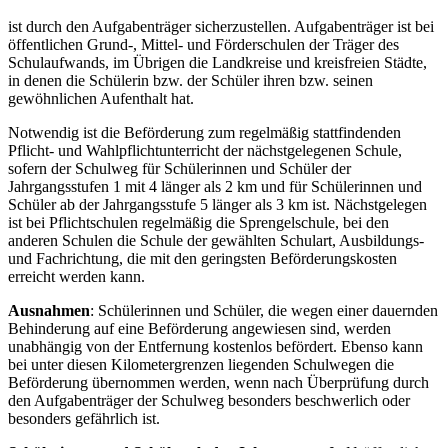
ist durch den Aufgabenträger sicherzustellen. Aufgabenträger ist bei
öffentlichen Grund-, Mittel- und Förderschulen der Träger des
Schulaufwands, im Übrigen die Landkreise und kreisfreien Städte,
in denen die Schülerin bzw. der Schüler ihren bzw. seinen
gewöhnlichen Aufenthalt hat.
Notwendig ist die Beförderung zum regelmäßig stattfindenden
Pflicht- und Wahlpflichtunterricht der nächstgelegenen Schule,
sofern der Schulweg für Schülerinnen und Schüler der
Jahrgangsstufen 1 mit 4 länger als 2 km und für Schülerinnen und
Schüler ab der Jahrgangsstufe 5 länger als 3 km ist. Nächstgelegen
ist bei Pflichtschulen regelmäßig die Sprengelschule, bei den
anderen Schulen die Schule der gewählten Schulart, Ausbildungs-
und Fachrichtung, die mit den geringsten Beförderungskosten
erreicht werden kann.
Ausnahmen
: Schülerinnen und Schüler, die wegen einer dauernden
Behinderung auf eine Beförderung angewiesen sind, werden
unabhängig von der Entfernung kostenlos befördert. Ebenso kann
bei unter diesen Kilometergrenzen liegenden Schulwegen die
Beförderung übernommen werden, wenn nach Überprüfung durch
den Aufgabenträger der Schulweg besonders beschwerlich oder
besonders gefährlich ist.