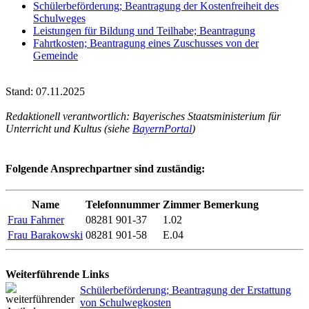
Schülerbeförderung; Beantragung der Kostenfreiheit des
Schulweges
Leistungen für Bildung und Teilhabe; Beantragung
Fahrtkosten; Beantragung eines Zuschusses von der
Gemeinde
Stand: 07.11.2025
Redaktionell verantwortlich: Bayerisches Staatsministerium für
Unterricht und Kultus (siehe
BayernPortal
)
Folgende Ansprechpartner sind zuständig:
Name
Telefonnummer
Zimmer
Bemerkung
Frau Fahrner
08281 901-37
1.02
Frau Barakowski
08281 901-58
E.04
Weiterführende Links
Schülerbeförderung; Beantragung der Erstattung
von Schulwegkosten