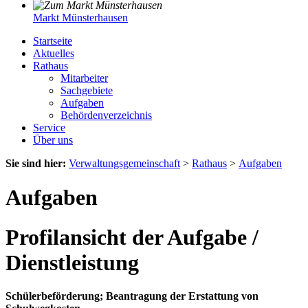
Markt Münsterhausen
Startseite
Aktuelles
Rathaus
Mitarbeiter
Sachgebiete
Aufgaben
Behördenverzeichnis
Service
Über uns
Sie sind hier:
Verwaltungsgemeinschaft
>
Rathaus
>
Aufgaben
Aufgaben
Profilansicht der Aufgabe /
Dienstleistung
Schülerbeförderung; Beantragung der Erstattung von