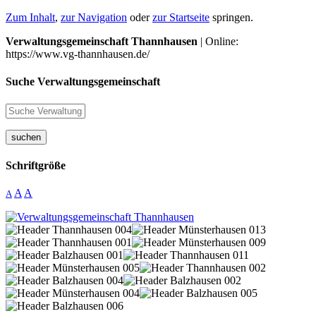
Zum Inhalt
,
zur Navigation
oder
zur Startseite
springen.
Verwaltungsgemeinschaft Thannhausen
| Online:
https://www.vg-thannhausen.de/
Suche Verwaltungsgemeinschaft
suchen
Schriftgröße
A
A
A