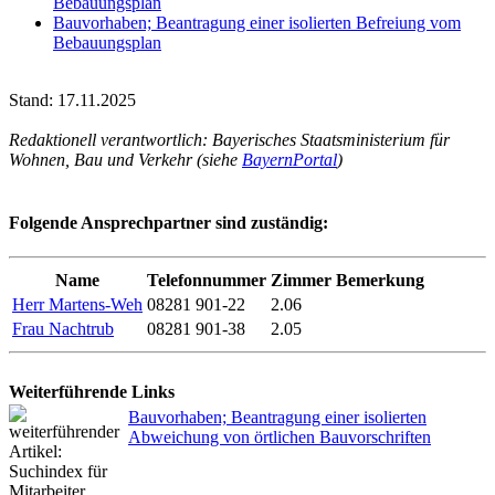
Bebauungsplan
Bauvorhaben; Beantragung einer isolierten Befreiung vom
Bebauungsplan
Stand: 17.11.2025
Redaktionell verantwortlich: Bayerisches Staatsministerium für
Wohnen, Bau und Verkehr (siehe
BayernPortal
)
Folgende Ansprechpartner sind zuständig:
Name
Telefonnummer
Zimmer
Bemerkung
Herr Martens-Weh
08281 901-22
2.06
Frau Nachtrub
08281 901-38
2.05
Weiterführende Links
Bauvorhaben; Beantragung einer isolierten
Abweichung von örtlichen Bauvorschriften