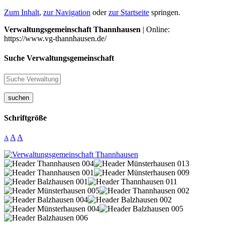
Zum Inhalt
,
zur Navigation
oder
zur Startseite
springen.
Verwaltungsgemeinschaft Thannhausen
| Online:
https://www.vg-thannhausen.de/
Suche Verwaltungsgemeinschaft
suchen
Schriftgröße
A
A
A