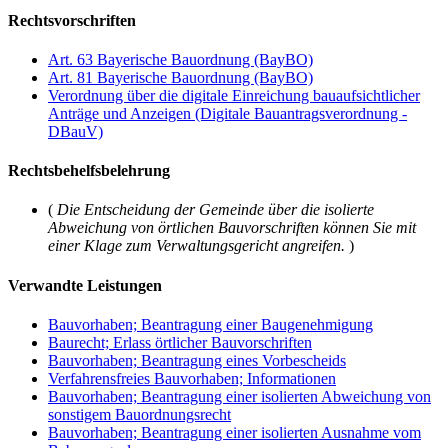
Rechtsvorschriften
Art. 63 Bayerische Bauordnung (BayBO)
Art. 81 Bayerische Bauordnung (BayBO)
Verordnung über die digitale Einreichung bauaufsichtlicher
Anträge und Anzeigen (Digitale Bauantragsverordnung -
DBauV)
Rechtsbehelfsbelehrung
(
Die Entscheidung der Gemeinde über die isolierte
Abweichung von örtlichen Bauvorschriften können Sie mit
einer Klage zum Verwaltungsgericht angreifen.
)
Verwandte Leistungen
Bauvorhaben; Beantragung einer Baugenehmigung
Baurecht; Erlass örtlicher Bauvorschriften
Bauvorhaben; Beantragung eines Vorbescheids
Verfahrensfreies Bauvorhaben; Informationen
Bauvorhaben; Beantragung einer isolierten Abweichung von
sonstigem Bauordnungsrecht
Bauvorhaben; Beantragung einer isolierten Ausnahme vom