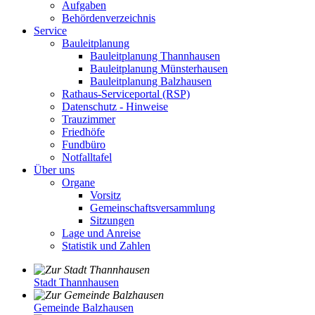
Aufgaben
Behördenverzeichnis
Service
Bauleitplanung
Bauleitplanung Thannhausen
Bauleitplanung Münsterhausen
Bauleitplanung Balzhausen
Rathaus-Serviceportal (RSP)
Datenschutz - Hinweise
Trauzimmer
Friedhöfe
Fundbüro
Notfalltafel
Über uns
Organe
Vorsitz
Gemeinschaftsversammlung
Sitzungen
Lage und Anreise
Statistik und Zahlen
Stadt Thannhausen
Gemeinde Balzhausen