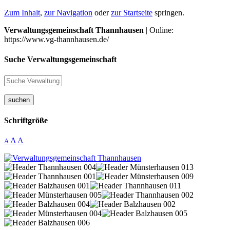
Zum Inhalt
,
zur Navigation
oder
zur Startseite
springen.
Verwaltungsgemeinschaft Thannhausen
| Online:
https://www.vg-thannhausen.de/
Suche Verwaltungsgemeinschaft
suchen
Schriftgröße
A
A
A