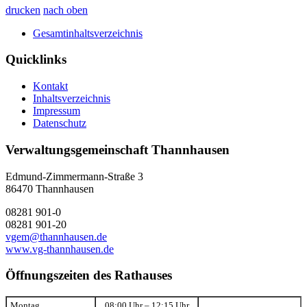
drucken
nach oben
Gesamtinhaltsverzeichnis
Quicklinks
Kontakt
Inhaltsverzeichnis
Impressum
Datenschutz
Verwaltungsgemeinschaft Thannhausen
Edmund-Zimmermann-Straße 3
86470 Thannhausen
08281 901-0
08281 901-20
vgem@thannhausen.de
www.vg-thannhausen.de
Öffnungszeiten des Rathauses
Montag
08:00 Uhr – 12:15 Uhr