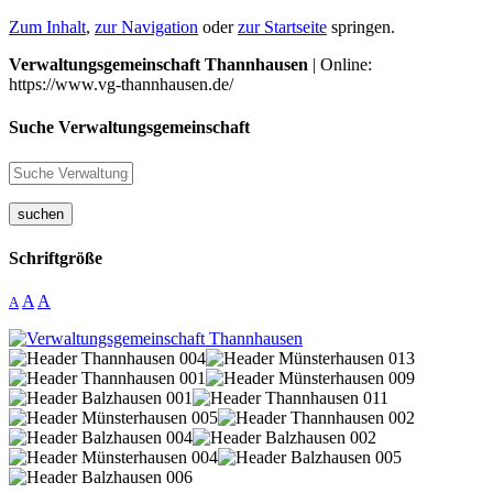
Zum Inhalt
,
zur Navigation
oder
zur Startseite
springen.
Verwaltungsgemeinschaft Thannhausen
| Online:
https://www.vg-thannhausen.de/
Suche Verwaltungsgemeinschaft
suchen
Schriftgröße
A
A
A