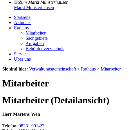
Markt Münsterhausen
Startseite
Aktuelles
Rathaus
Mitarbeiter
Sachgebiete
Aufgaben
Behördenverzeichnis
Service
Über uns
Sie sind hier:
Verwaltungsgemeinschaft
>
Rathaus
>
Mitarbeiter
Mitarbeiter
Mitarbeiter (Detailansicht)
Herr Martens-Weh
Telefon:
08281 901-22