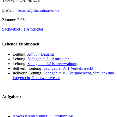
Telefax: 08281 901-24
E-Mail:
bauamt@thannhausen.de
Zimmer: 2.06
Sachgebiet I.1 Amtsleiter
Leitende Funktionen
Leitung:
Amt 3 - Bauamt
Leitung:
Sachgebiet I.1 Amtsleiter
Leitung:
Sachgebiet I.2 Bauverwaltung
stellvertr. Leitung:
Sachgebiet IV.1 Verkehrsrecht
stellvertr. Leitung:
Sachgebiet V.1 Vergaberecht, Straßen- und
Wegerecht, Feuerwehrwesen
Aufgaben:
Abwasserentsorgung; Durchführung