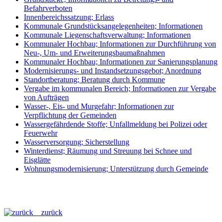
Befahrverboten
Innenbereichssatzung; Erlass
Kommunale Grundstücksangelegenheiten; Informationen
Kommunale Liegenschaftsverwaltung; Informationen
Kommunaler Hochbau; Informationen zur Durchführung von
Neu-, Um- und Erweiterungsbaumaßnahmen
Kommunaler Hochbau; Informationen zur Sanierungsplanung
Modernisierungs- und Instandsetzungsgebot; Anordnung
Standortberatung; Beratung durch Kommune
Vergabe im kommunalen Bereich; Informationen zur Vergabe
von Aufträgen
Wasser-, Eis- und Murgefahr; Informationen zur
Verpflichtung der Gemeinden
Wassergefährdende Stoffe; Unfallmeldung bei Polizei oder
Feuerwehr
Wasserversorgung; Sicherstellung
Winterdienst; Räumung und Streuung bei Schnee und
Eisglätte
Wohnungsmodernisierung; Unterstützung durch Gemeinde
zurück