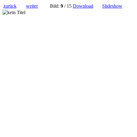
zurück
weiter
Bild:
9
/ 15
Download
Slideshow