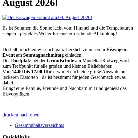
August 2026!
Es ist Sommer, die Sonne lacht vom Himmel und die Temperaturen
steigen - perfektes Wetter für eine erfrischende Abkühlung!
Deshalb möchten wir euch ganz herzlich zu unserem
Eiswagen-
Event
am
Sonntagnachmittag
einladen.
Der
Dorfplatz
bei der
Grundschule
am Mindeltal-Radweg wird
zum Treffpunkt für alle großen und kleinen Eisliebhaber.
Von
14.00 bis 17.00 Uhr
erwartet euch eine große Auswahl an
leckeren Eissorten - da ist bestimmt für jeden Geschmack etwas
dabei.
Bringt eure Familie, Freunde und Nachbarn mit und genießt das
Eisvergnügen.
drucken
nach oben
Gesamtinhaltsverzeichnis
Quicklinks