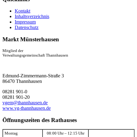
Kontakt
Inhaltsverzeichnis
Impressum
Datenschutz
Markt Münsterhausen
Mitglied der
Verwaltungsgemeinschaft Thannhausen
Edmund-Zimmermann-Straße 3
86470 Thannhausen
08281 901-0
08281 901-20
vgem@thannhausen.de
www.vg-thannhausen.de
Öffnungszeiten des Rathauses
Montag
08:00 Uhr – 12:15 Uhr