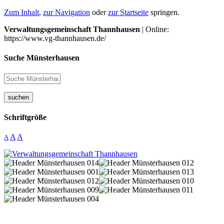
Zum Inhalt
,
zur Navigation
oder
zur Startseite
springen.
Verwaltungsgemeinschaft Thannhausen
| Online:
https://www.vg-thannhausen.de/
Suche Münsterhausen
suchen
Schriftgröße
A
A
A