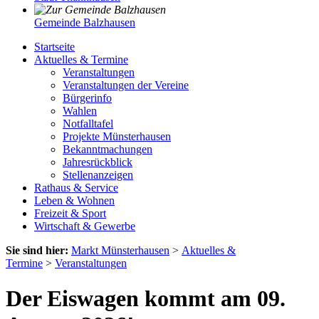
Gemeinde Balzhausen
Startseite
Aktuelles & Termine
Veranstaltungen
Veranstaltungen der Vereine
Bürgerinfo
Wahlen
Notfalltafel
Projekte Münsterhausen
Bekanntmachungen
Jahresrückblick
Stellenanzeigen
Rathaus & Service
Leben & Wohnen
Freizeit & Sport
Wirtschaft & Gewerbe
Sie sind hier:
Markt Münsterhausen
>
Aktuelles &
Termine
>
Veranstaltungen
Der Eiswagen kommt am 09.