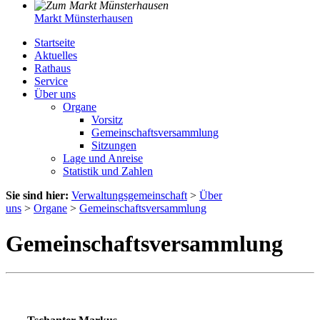
Markt Münsterhausen
Startseite
Aktuelles
Rathaus
Service
Über uns
Organe
Vorsitz
Gemeinschaftsversammlung
Sitzungen
Lage und Anreise
Statistik und Zahlen
Sie sind hier:
Verwaltungsgemeinschaft
>
Über
uns
>
Organe
>
Gemeinschaftsversammlung
Gemeinschaftsversammlung