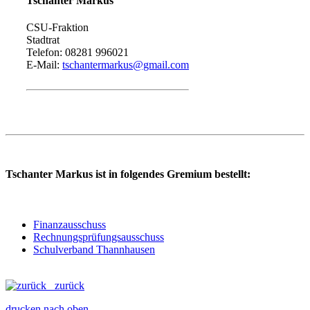
Tschanter Markus
CSU-Fraktion
Stadtrat
Telefon: 08281 996021
E-Mail:
tschantermarkus@gmail.com
Tschanter Markus ist in folgendes Gremium bestellt:
Finanzausschuss
Rechnungsprüfungsausschuss
Schulverband Thannhausen
zurück
drucken
nach oben