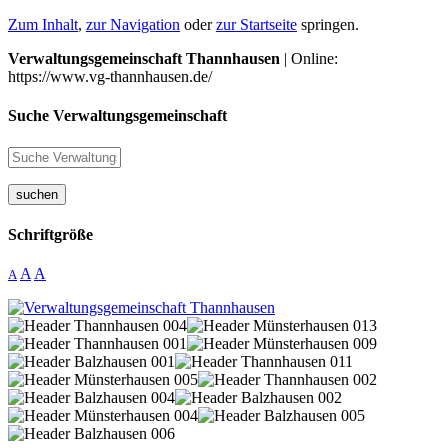
Zum Inhalt
,
zur Navigation
oder
zur Startseite
springen.
Verwaltungsgemeinschaft Thannhausen
| Online:
https://www.vg-thannhausen.de/
Suche Verwaltungsgemeinschaft
suchen
Schriftgröße
A
A
A